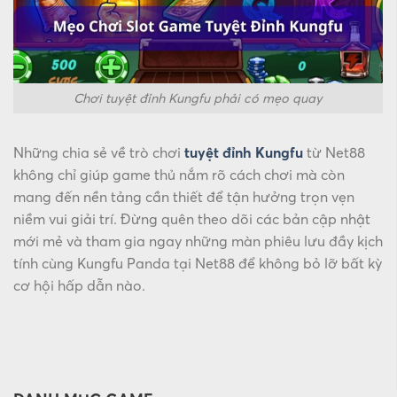
Chơi tuyệt đỉnh Kungfu phải có mẹo quay
Những chia sẻ về trò chơi
tuyệt đỉnh Kungfu
từ Net88
không chỉ giúp game thủ nắm rõ cách chơi mà còn
mang đến nền tảng cần thiết để tận hưởng trọn vẹn
niềm vui giải trí. Đừng quên theo dõi các bản cập nhật
mới mẻ và tham gia ngay những màn phiêu lưu đầy kịch
tính cùng Kungfu Panda tại Net88 để không bỏ lỡ bất kỳ
cơ hội hấp dẫn nào.