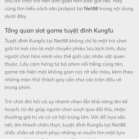
chủ trò chơi trở nên đơn giản hơn bao giờ hết. Hãy
cùng tìm hiểu cách săn jackpot tại
Net88
trong nội dung
dưới đây.
Tổng quan slot game tuyệt đỉnh Kungfu
Tuyệt đỉnh Kungfu tại Net88 không chỉ là một trò chơi
giải trí mà còn là một chuyến phiêu lưu kịch tính, đưa
người chơi hòa mình vào thế giới các nhân vật quen
thuộc. Lấy cảm hứng từ bộ phim nổi tiếng cùng tên,
game tái hiện một không gian rực rỡ sắc màu, kèm theo
những màn thử thách gay cấn như các trận đấu võ
trong phim.
Trò chơi đòi hỏi cả sự nhanh nhẹn lẫn khả năng lên kế
hoạch, từ đó giúp người chơi vượt qua đối thủ, nhận
thưởng giá trị và có cơ hội trúng lớn. Với đồ họa sắc
nét, âm thanh chân thực, tuyệt đỉnh Kungfu tại Net88
chắc chắn sẽ chinh phục những ai muốn tìm một tựa