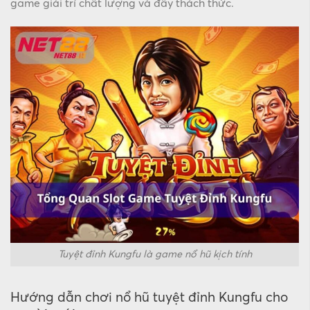
game giải trí chất lượng và đầy thách thức.
Tuyệt đỉnh Kungfu là game nổ hũ kịch tính
Hướng dẫn chơi nổ hũ tuyệt đỉnh Kungfu cho