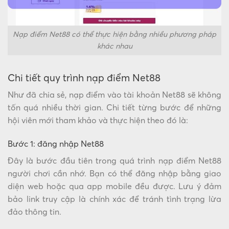
Nạp điểm Net88 có thể thực hiện bằng nhiều phương pháp
khác nhau
Chi tiết quy trình nạp điểm Net88
Như đã chia sẻ, nạp điểm vào tài khoản Net88 sẽ không
tốn quá nhiều thời gian. Chi tiết từng bước để những
hội viên mới tham khảo và thực hiện theo đó là:
Bước 1: đăng nhập Net88
Đây là bước đầu tiên trong quá trình nạp điểm Net88
người chơi cần nhớ. Bạn có thể đăng nhập bằng giao
diện web hoặc qua app mobile đều được. Lưu ý đảm
bảo link truy cập là chính xác để tránh tình trạng lừa
đảo thông tin.