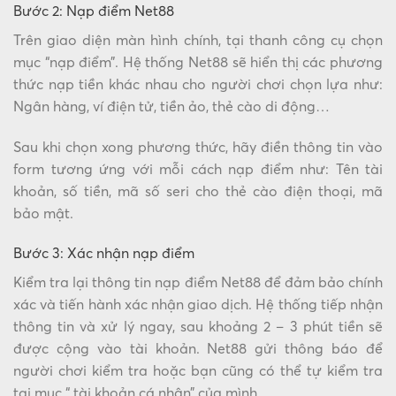
Bước 2: Nạp điểm Net88
Trên giao diện màn hình chính, tại thanh công cụ chọn
mục “nạp điểm”. Hệ thống Net88 sẽ hiển thị các phương
thức nạp tiền khác nhau cho người chơi chọn lựa như:
Ngân hàng, ví điện tử, tiền ảo, thẻ cào di động…
Sau khi chọn xong phương thức, hãy điền thông tin vào
form tương ứng với mỗi cách nạp điểm như: Tên tài
khoản, số tiền, mã số seri cho thẻ cào điện thoại, mã
bảo mật.
Bước 3: Xác nhận nạp điểm
Kiểm tra lại thông tin nạp điểm Net88 để đảm bảo chính
xác và tiến hành xác nhận giao dịch. Hệ thống tiếp nhận
thông tin và xử lý ngay, sau khoảng 2 – 3 phút tiền sẽ
được cộng vào tài khoản. Net88 gửi thông báo để
người chơi kiểm tra hoặc bạn cũng có thể tự kiểm tra
tại mục “ tài khoản cá nhân” của mình.