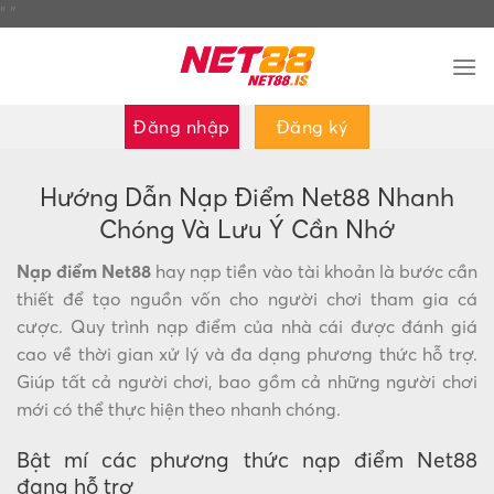
Bỏ
"
"
qua
nội
dung
Đăng nhập
Đăng ký
Hướng Dẫn Nạp Điểm Net88 Nhanh
Chóng Và Lưu Ý Cần Nhớ
Nạp điểm Net88
hay nạp tiền vào tài khoản là bước cần
thiết để tạo nguồn vốn cho người chơi tham gia cá
cược. Quy trình nạp điểm của nhà cái được đánh giá
cao về thời gian xử lý và đa dạng phương thức hỗ trợ.
Giúp tất cả người chơi, bao gồm cả những người chơi
mới có thể thực hiện theo nhanh chóng.
Bật mí các phương thức nạp điểm Net88
đang hỗ trợ