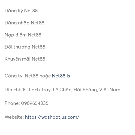
Đăng ký Net88
Đăng nhập Net88
Nạp điểm Net88
Đổi thưởng Net88
Khuyến mãi Net88
Công ty: Net88 hoặc
Net88 Is
Địa chỉ: 1C Lạch Tray, Lê Chân, Hải Phòng, Việt Nam
Phone: 0969654335
Website:
https://washpot.us.com/