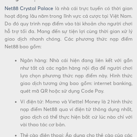
Net88 Crystal Palace
là nhà cái trực tuyến có thời gian
hoạt động lâu năm trong lĩnh vực cá cược tại Việt Nam.
Do đó quy trình nạp điểm vào tài khoản cho người chơi
hỗ trợ tối đa. Mang đến sự tiện lợi cùng thời gian xử lý
giao dịch nhanh chóng. Các phương thức nạp điểm
Net88 bao gồm:
Ngân hàng: Nhà cái hiện đang liên kết với gần
như tất cả các ngân hàng nội địa để người chơi
lựa chọn phương thức nạp điểm này. Hình thức
giao dịch tương ứng bao gồm: internet banking,
quét mã QR hoặc sử dụng Code Pay.
Ví điện tử: Momo và Viettel Money là 2 hình thức
nạp điểm Net88 qua ví điện tử thông dụng nhất,
giao dịch có thể thực hiện bất cứ lúc nào chỉ với
vài thao tác cơ bản.
Thẻ cào điện thoại: Áp dụng cho thẻ cào của các