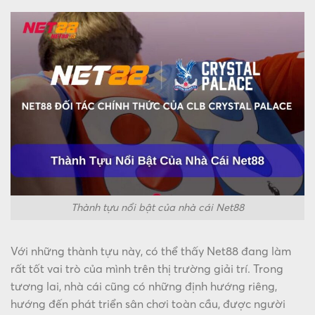
Thành tựu nổi bật của nhà cái Net88
Với những thành tựu này, có thể thấy Net88 đang làm
rất tốt vai trò của mình trên thị trường giải trí. Trong
tương lai, nhà cái cũng có những định hướng riêng,
hướng đến phát triển sân chơi toàn cầu, được người