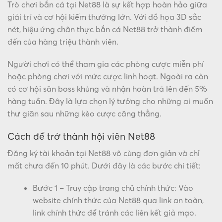
Trò chơi bắn cá tại Net88 là sự kết hợp hoàn hảo giữa
giải trí và cơ hội kiếm thưởng lớn. Với đồ họa 3D sắc
nét, hiệu ứng chân thực bắn cá Net88 trở thành điểm
đến của hàng triệu thành viên.
Người chơi có thể tham gia các phòng cược miễn phí
hoặc phòng chơi với mức cược linh hoạt. Ngoài ra còn
có cơ hội săn boss khủng và nhận hoàn trả lên đến 5%
hàng tuần. Đây là lựa chọn lý tưởng cho những ai muốn
thư giãn sau những kèo cược căng thẳng.
Cách để trở thành hội viên Net88
Đăng ký tài khoản tại Net88 vô cùng đơn giản và chỉ
mất chưa đến 10 phút. Dưới đây là các bước chi tiết:
Bước 1 – Truy cập trang chủ chính thức: Vào
website chính thức của Net88 qua link an toàn,
link chính thức để tránh các liên kết giả mạo.