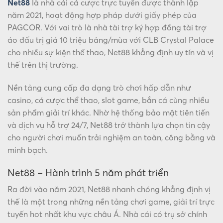
Net88
là nhà cái cá cược trực tuyến được thành lập
năm 2021, hoạt động hợp pháp dưới giấy phép của
PAGCOR. Với vai trò là nhà tài trợ ký hợp đồng tài trợ
áo đấu trị giá 10 triệu bảng/mùa với CLB Crystal Palace
cho nhiều sự kiện thể thao, Net88 khẳng định uy tín và vị
thế trên thị trường.
Nền tảng cung cấp đa dạng trò chơi hấp dẫn như
casino, cá cược thể thao, slot game, bắn cá cùng nhiều
sản phẩm giải trí khác. Nhờ hệ thống bảo mật tiên tiến
và dịch vụ hỗ trợ 24/7, Net88 trở thành lựa chọn tin cậy
cho người chơi muốn trải nghiệm an toàn, công bằng và
minh bạch.
Net88 – Hành trình 5 năm phát triển
Ra đời vào năm 2021, Net88 nhanh chóng khẳng định vị
thế là một trong những nền tảng chơi game, giải trí trực
tuyến hot nhất khu vực châu Á. Nhà cái có trụ sở chính