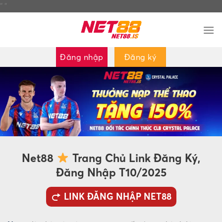
Bỏ
"
"
qua
nội
dung
Đăng nhập
Đăng ký
Net88
Trang Chủ Link Đăng Ký,
Đăng Nhập T10/2025
LINK ĐĂNG NHẬP NET88