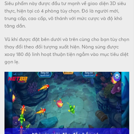
Siêu phẩm này được đầu tư mạnh về giao diện 3D siêu
thực, hiện tại có 4 phòng tùy chọn. Đó là người mới,
trung cấp, cao cấp, võ thánh với mức cược và độ khó
tăng dần.
Vũ khí được đặt bên dưới và trên cùng cho bạn tùy chọn
thay đổi theo đối tượng xuất hiện. Nòng súng được
xoay 180 độ linh hoạt thuận tiện ngắm vào mục tiêu diệt
gọn lẹ.