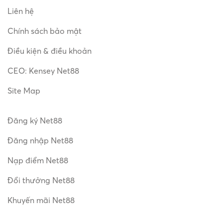
Liên hệ
Chính sách bảo mật
Điều kiện & điều khoản
CEO: Kensey Net88
Site Map
Đăng ký Net88
Đăng nhập Net88
Nạp điểm Net88
Đổi thưởng Net88
Khuyến mãi Net88