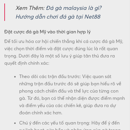
Xem Thêm:
Đá gà malaysia là gì?
Hướng dẫn chơi đá gà tại Net88
Đặt cược đá gà Mỹ vào thời gian hợp lý
Để tối ưu hóa cơ hội chiến thắng khi cá cược đá gà Mỹ,
việc chọn thời điểm và đặt cược đúng lúc là rất quan
trọng. Dưới đây là một số lưu ý giúp tân thủ đưa ra
quyết định chính xác:
Theo dõi các trận đấu trước: Việc quan sát
những trận đấu trước đó sẽ giúp bạn hiểu rõ về
phong cách chiến đấu và thể lực của từng con
gà. Từ đó, bạn có thể nhận diện được điểm mạnh
và điểm yếu của các chiến kê, giúp đưa ra dự
đoán chính xác hơn.
Chú ý đến các yếu tố quan trọng: Hãy để ý đến
sự linh hoạt, sức bền và phản ứng của gà trong