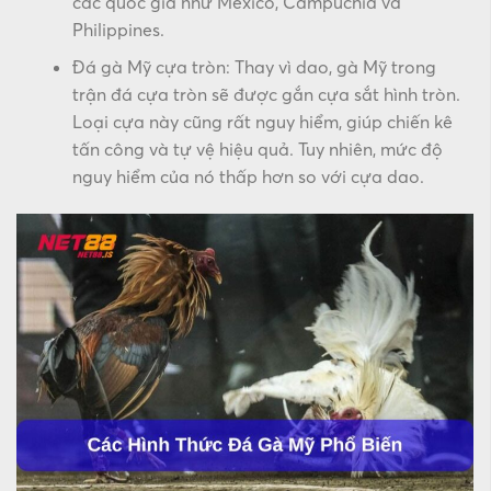
các quốc gia như Mexico, Campuchia và
Philippines.
Đá gà Mỹ cựa tròn: Thay vì dao, gà Mỹ trong
trận đá cựa tròn sẽ được gắn cựa sắt hình tròn.
Loại cựa này cũng rất nguy hiểm, giúp chiến kê
tấn công và tự vệ hiệu quả. Tuy nhiên, mức độ
nguy hiểm của nó thấp hơn so với cựa dao.