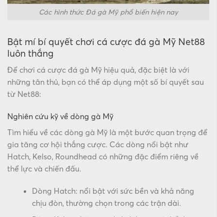
Các hình thức Đá gà Mỹ phổ biến hiện nay
Bật mí bí quyết chơi cá cược đá gà Mỹ Net88
luôn thắng
Để chơi cá cược đá gà Mỹ hiệu quả, đặc biệt là với
những tân thủ, bạn có thể áp dụng một số bí quyết sau
từ Net88:
Nghiên cứu kỹ về dòng gà Mỹ
Tìm hiểu về các dòng gà Mỹ là một bước quan trọng để
gia tăng cơ hội thắng cược. Các dòng nổi bật như
Hatch, Kelso, Roundhead có những đặc điểm riêng về
thể lực và chiến đấu.
Dòng Hatch: nổi bật với sức bền và khả năng
chịu đòn, thường chọn trong các trận dài.