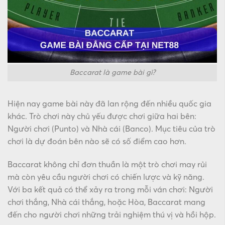
Baccarat là game bài gì?
Hiện nay game bài này đã lan rộng đến nhiều quốc gia
khác. Trò chơi này chủ yếu được chơi giữa hai bên:
Người chơi (Punto) và Nhà cái (Banco). Mục tiêu của trò
chơi là dự đoán bên nào sẽ có số điểm cao hơn.
Baccarat không chỉ đơn thuần là một trò chơi may rủi
mà còn yêu cầu người chơi có chiến lược và kỹ năng.
Với ba kết quả có thể xảy ra trong mỗi ván chơi: Người
chơi thắng, Nhà cái thắng, hoặc Hòa, Baccarat mang
đến cho người chơi những trải nghiệm thú vị và hồi hộp.