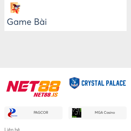
Game Bài
PAGCOR
MGA Casino
Liên hệ