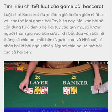
Tìm hiểu chi tiết luật của game bài baccarat
Luật chơi Baccarat được đánh giá là đơn giản nhất so
với các thể loại game bài Tây hiện nay. Mỗi ván bài sẽ
cần dùng từ 6 đến 8 bộ bài tuỳ vào quy mô, số lượng
người tham gia vào bàn cược. Khi bắt đầu ván bài, hệ
thống sẽ chia bài, mỗi bên (Người chơi và Nhà cái) sẽ
nhận hai lá bài ngẫu nhiên. Người chia bài sẽ mở bài
của cả hai bên.