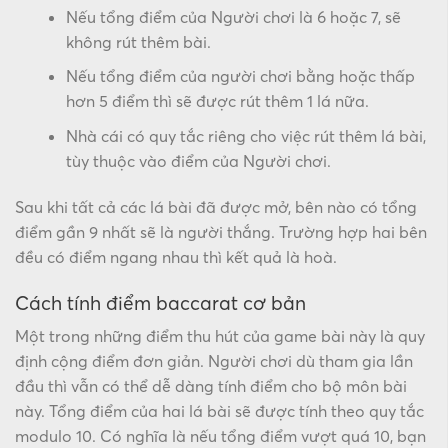
Nếu tổng điểm của Người chơi là 6 hoặc 7, sẽ
không rút thêm bài.
Nếu tổng điểm của người chơi bằng hoặc thấp
hơn 5 điểm thì sẽ được rút thêm 1 lá nữa.
Nhà cái có quy tắc riêng cho việc rút thêm lá bài,
tùy thuộc vào điểm của Người chơi.
Sau khi tất cả các lá bài đã được mở, bên nào có tổng
điểm gần 9 nhất sẽ là người thắng. Trường hợp hai bên
đều có điểm ngang nhau thì kết quả là hoà.
Cách tính điểm baccarat cơ bản
Một trong những điểm thu hút của game bài này là quy
định cộng điểm đơn giản. Người chơi dù tham gia lần
đầu thì vẫn có thể dễ dàng tính điểm cho bộ môn bài
này. Tổng điểm của hai lá bài sẽ được tính theo quy tắc
modulo 10. Có nghĩa là nếu tổng điểm vượt quá 10, bạn