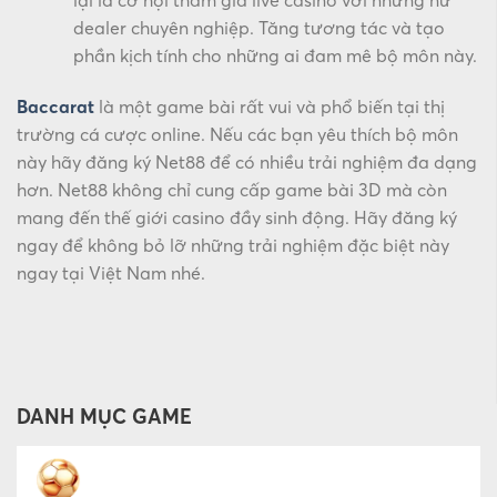
lại là cơ hội tham gia live casino với những nữ
dealer chuyên nghiệp. Tăng tương tác và tạo
phần kịch tính cho những ai đam mê bộ môn này.
Baccarat
là một game bài rất vui và phổ biến tại thị
trường cá cược online. Nếu các bạn yêu thích bộ môn
này hãy đăng ký Net88 để có nhiều trải nghiệm đa dạng
hơn. Net88 không chỉ cung cấp game bài 3D mà còn
mang đến thế giới casino đầy sinh động. Hãy đăng ký
ngay để không bỏ lỡ những trải nghiệm đặc biệt này
ngay tại Việt Nam nhé.
DANH MỤC GAME